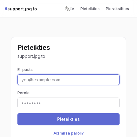
support.jpg.to
LV
Pieteikties
Pierakstīties
Pieteikties
support.jpg.to
E- pasts
Parole
Pieteikties
Aizmirsa paroli?