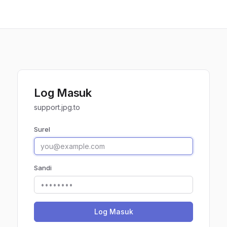
Log Masuk
support.jpg.to
Surel
Sandi
Log Masuk